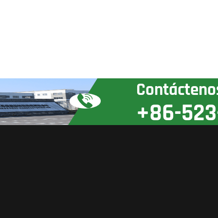
Contácteno
+86-523