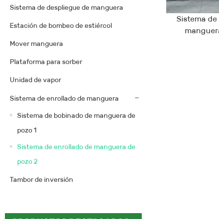
Sistema de despliegue de manguera
Sistema de 
Estación de bombeo de estiércol
manguera
Mover manguera
Plataforma para sorber
Unidad de vapor
Sistema de enrollado de manguera
Sistema de bobinado de manguera de
pozo 1
Sistema de enrollado de manguera de
pozo 2
Tambor de inversión