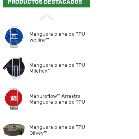
PRODUCTOS DESTACADOS
Manguera plana de TPU
Welline™
Manguera plana de TPU
Mileflex™
Manureflow™ Arrastre
Manguera plana de TPU
Manguera plana de TPU
Oilvey™