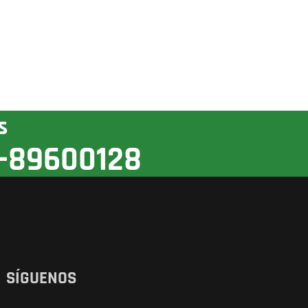
s
-89600128
SÍGUENOS