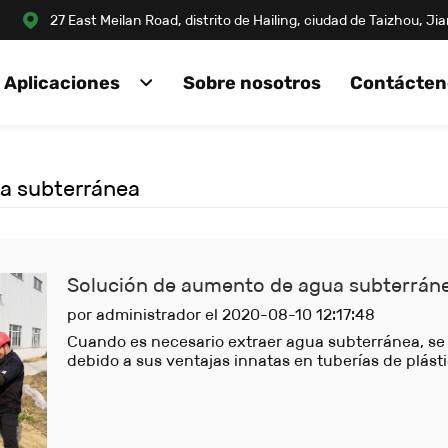
27 East Meilan Road, distrito de Hailing, ciudad de Taizhou, J
Aplicaciones
Sobre nosotros
Contácten
a subterránea
Solución de aumento de agua subterrán
por administrador el 2020-08-10 12:17:48
Cuando es necesario extraer agua subterránea, s
debido a sus ventajas innatas en tuberías de plásti