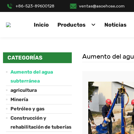
+86-523-89600128
ventas@asoehose.com
Inicio
Productos
Noticias
Aumento del agu
CATEGORÍAS
Aumento del agua
subterránea
agricultura
Minería
Petróleo y gas
Construcción y
rehabilitación de tuberías