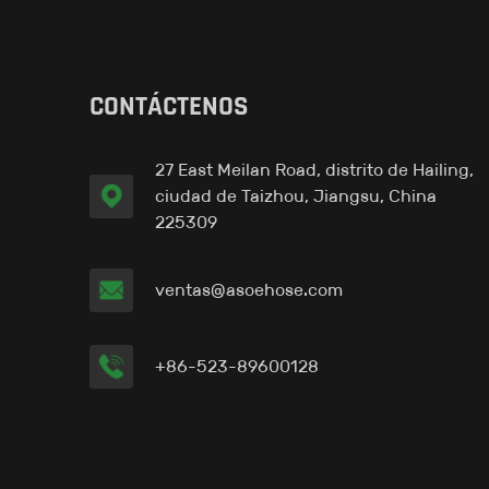
CONTÁCTENOS
27 East Meilan Road, distrito de Hailing,
ciudad de Taizhou, Jiangsu, China
225309
ventas@asoehose.com
+86-523-89600128