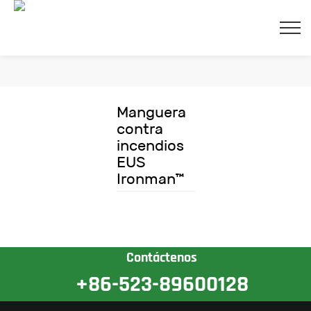
Manguera
contra
incendios
cerr
EUS
Ironman™
Contáctenos
+86-523-89600128