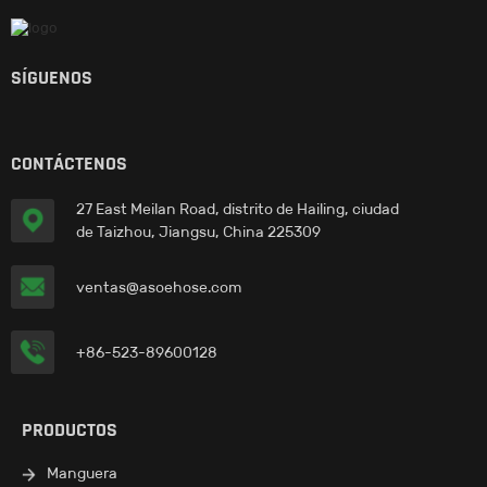
SÍGUENOS
CONTÁCTENOS
27 East Meilan Road, distrito de Hailing, ciudad
de Taizhou, Jiangsu, China 225309
ventas@asoehose.com
+86-523-89600128
PRODUCTOS
Manguera