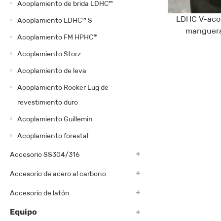
Acoplamiento de brida LDHC™
LDHC V-aco
Acoplamiento LDHC™ S
manguera
Acoplamiento FM HPHC™
Acoplamiento Storz
Acoplamiento de leva
Acoplamiento Rocker Lug de
revestimiento duro
Acoplamiento Guillemin
Acoplamiento forestal
Accesorio SS304/316
Accesorio de acero al carbono
Accesorio de latón
Equipo