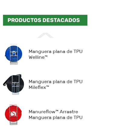
PRODUCTOS DESTACADOS
Manguera plana de TPU
Welline™
Manguera plana de TPU
Mileflex™
Manureflow™ Arrastre
Manguera plana de TPU