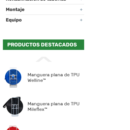
Montaje
Equipo
PRODUCTOS DESTACADOS
Manguera plana de TPU
Welline™
Manguera plana de TPU
Mileflex™