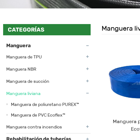
Manguera li
CATEGORÍAS
Manguera
Manguera de TPU
Manguera NBR
Manguera de succión
Manguera liviana
Manguera de poliuretano PUREX™
Manguera de PVC Ecoflex™
Manguera p
Manguera contra incendios
Eco
Rehabilitación de tuberías