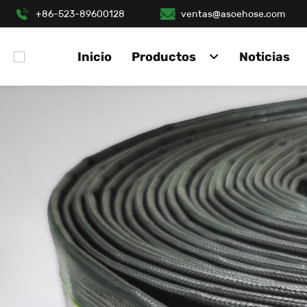
+86-523-89600128
ventas@asoehose.com
Inicio
Productos
Noticias