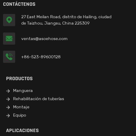
CONTÁCTENOS
27 East Meilan Road, distrito de Hailing, ciudad
de Taizhou, Jiangsu, China 225309
ventas@asoehose.com
+86-523-89600128
PRODUCTOS
Manguera
Rehabilitación de tuberías
Montaje
Equipo
APLICACIONES