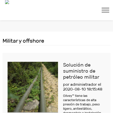
Militar y offshore
cerr
Solución de
suministro de
petróleo militar
por administrador el
2020-08-10 18:15:48
Oilvey™ tiene las
características de alta
presión de trabajo, peso
ligero, antiestático,
desmontaje e instalación