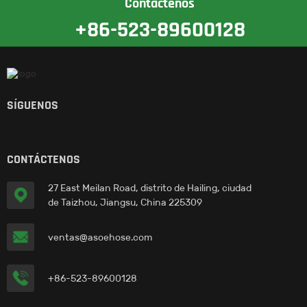
Contáctenos
+86-523-89600128
SÍGUENOS
CONTÁCTENOS
27 East Meilan Road, distrito de Hailing, ciudad
de Taizhou, Jiangsu, China 225309
ventas@asoehose.com
+86-523-89600128