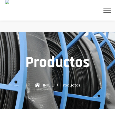
Productos
cerr
INICIO
>
Productos