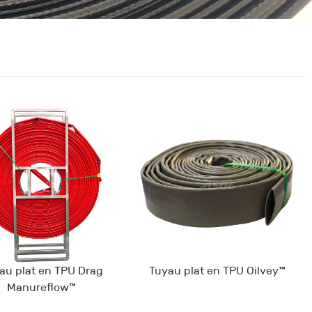
au plat en TPU Drag
Tuyau plat en TPU Oilvey™
Manureflow™