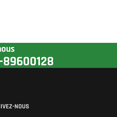
nous
-89600128
IVEZ-NOUS