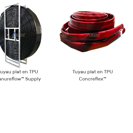
uyau plat en TPU
Tuyau plat en TPU
nureflow™ Supply
Concreflex™