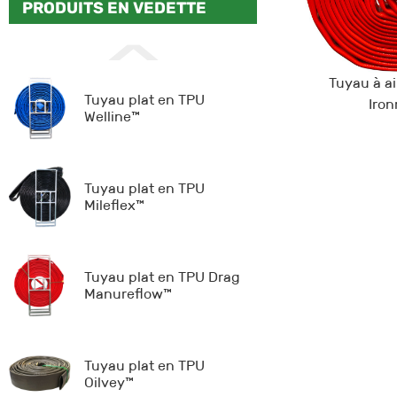
PRODUITS EN VEDETTE
Tuyau à a
Tuyau plat en TPU
Iro
Welline™
Tuyau plat en TPU
Mileflex™
Tuyau plat en TPU Drag
Manureflow™
Tuyau plat en TPU
Oilvey™