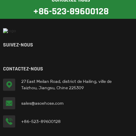
+86-523-89600128
SUIVEZ-NOUS
CONTACTEZ-NOUS
27 East Meilan Road, district de Hailing, ville de
Taizhou, Jiangsu, Chine 225309
sales@asoehose.com
+86-523-89600128