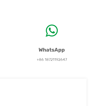
WhatsApp
+86 18721192647