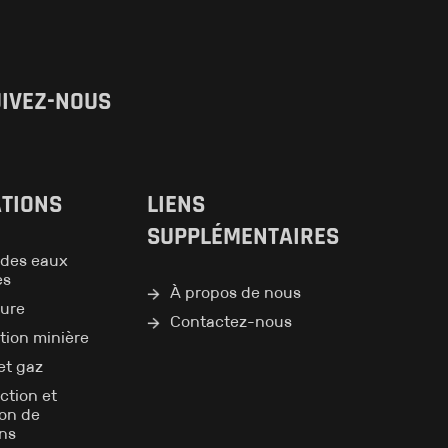
IVEZ-NOUS
ATIONS
LIENS
SUPPLÉMENTAIRES
des eaux
es
À propos de nous
ture
Contactez-nous
tion minière
et gaz
ction et
ion de
ons