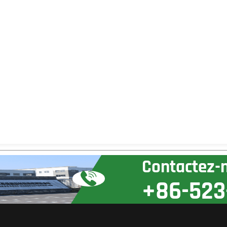
Contactez-
+86-523