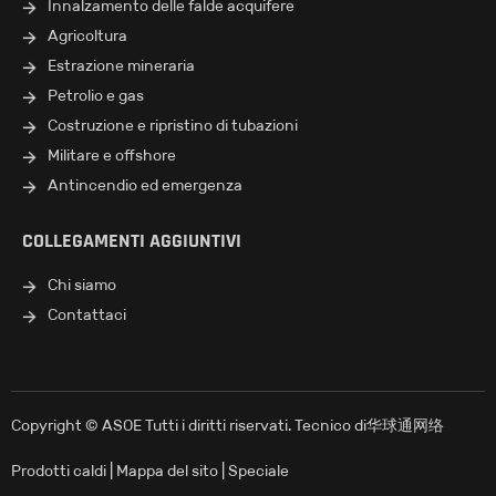
Innalzamento delle falde acquifere
Agricoltura
Estrazione mineraria
Petrolio e gas
Costruzione e ripristino di tubazioni
Militare e offshore
Antincendio ed emergenza
COLLEGAMENTI AGGIUNTIVI
Chi siamo
Contattaci
Copyright © ASOE Tutti i diritti riservati. Tecnico di
华球通网络
Prodotti caldi
|
Mappa del sito
|
Speciale