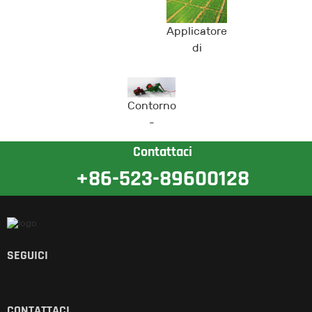
Applicatore
di
superficie
Contorno
-
Contattaci
+86-523-89600128
SEGUICI
CONTATTACI