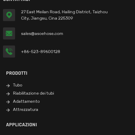
27 East Meilan Road, Hailing District, Taizhou
City, Jiangsu, Cina 225309
sales@asoehose.com
+86-523-89600128
PRODOTTI
Tubo
Riabilitazione dei tubi
Adattamento
Attrezzatura
APPLICAZIONI