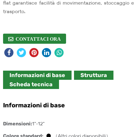
flat garantisce facilità di movimentazione, stoccaggio e
trasporto.
CONTATTACI ORA
Informazioni di base
Struttura
Scheda tecnica
Informazioni di base
Dimensioni:
1"-12"
Colore standard:
（Altri colori disponibili）