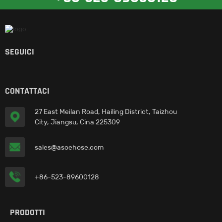
SEGUICI
CONTATTACI
27 East Meilan Road, Hailing District, Taizhou
City, Jiangsu, Cina 225309
sales@asoehose.com
+86-523-89600128
PRODOTTI