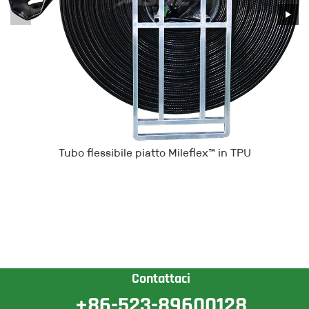
Tubo flessibile piatto Mileflex™ in TPU
Contattaci
+86-523-89600128