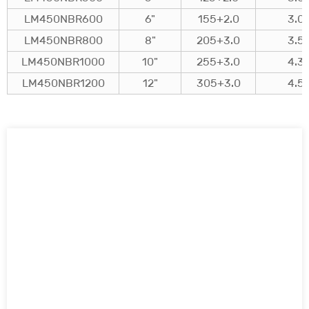
LM450NBR600
6"
155+2.0
3.0
LM450NBR800
8"
205+3.0
3.5
LM450NBR1000
10"
255+3.0
4.3
LM450NBR1200
12"
305+3.0
4.5