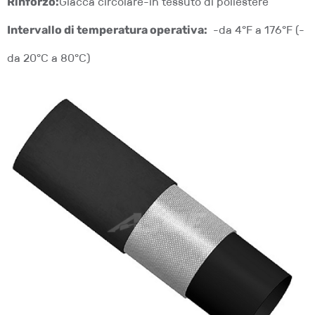
Rinforzo:
Giacca circolare-in tessuto di poliestere
Intervallo di temperatura operativa:
-da 4°F a 176°F (-
da 20°C a 80°C)