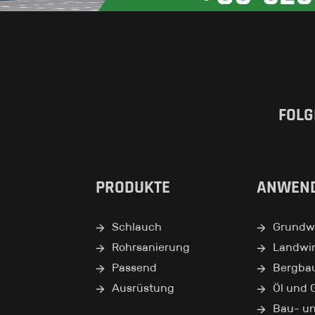
FOLG
PRODUKTE
ANWEN
Schlauch
Grundwa
Rohrsanierung
Landwir
Passend
Bergba
Ausrüstung
Öl und 
Bau- u