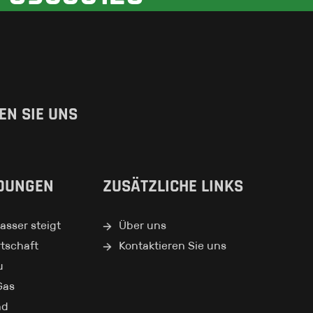
EN SIE UNS
DUNGEN
ZUSÄTZLICHE LINKS
sser steigt
Über uns
tschaft
Kontaktieren Sie uns
u
Gas
nd