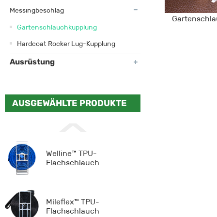
Messingbeschlag
Gartenschl
Gartenschlauchkupplung
Hardcoat Rocker Lug-Kupplung
Ausrüstung
AUSGEWÄHLTE PRODUKTE
Welline™ TPU-
Flachschlauch
Mileflex™ TPU-
Flachschlauch