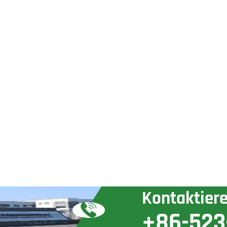
Kontaktiere
+86-523