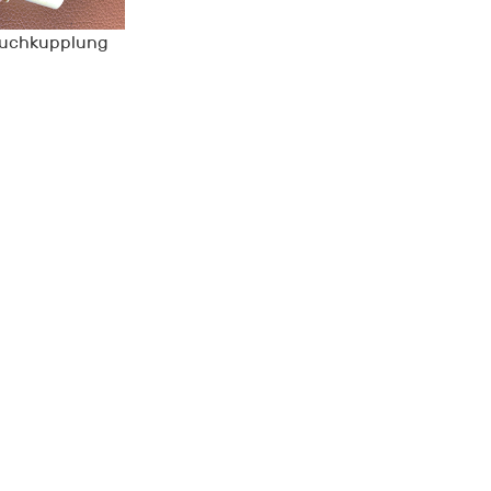
auchkupplung