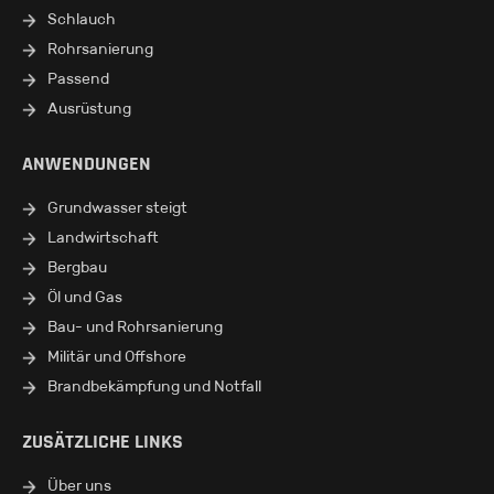
Schlauch
Rohrsanierung
Passend
Ausrüstung
ANWENDUNGEN
Grundwasser steigt
Landwirtschaft
Bergbau
Öl und Gas
Bau- und Rohrsanierung
Militär und Offshore
Brandbekämpfung und Notfall
ZUSÄTZLICHE LINKS
Über uns