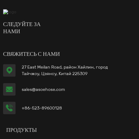
СЛЕДУЙТЕ ЗА
НАМИ
СВЯЖИТЕСЬ С НАМИ
27 East Meilan Road, район Хайлин, город
Тайчжоу, Цзянсу, Китай 225309
sales@asoehose.com
+86-523-89600128
ПРОДУКТЫ