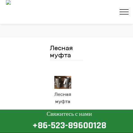
Лесная
муфта
зак
Лесная
муфта
Свяжитесь с нами
+86-523-89600128