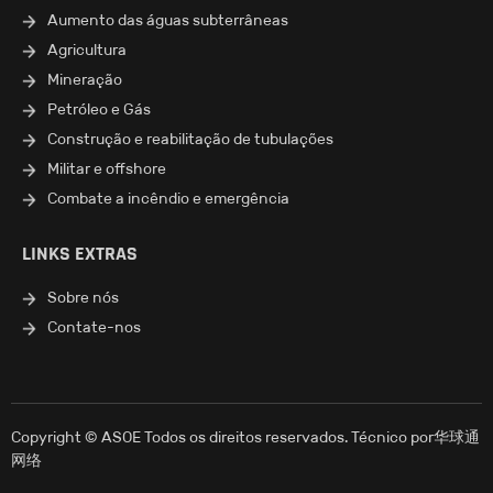
Aumento das águas subterrâneas
Agricultura
Mineração
Petróleo e Gás
Construção e reabilitação de tubulações
Militar e offshore
Combate a incêndio e emergência
LINKS EXTRAS
Sobre nós
Contate-nos
Copyright © ASOE Todos os direitos reservados. Técnico por
华球通
网络