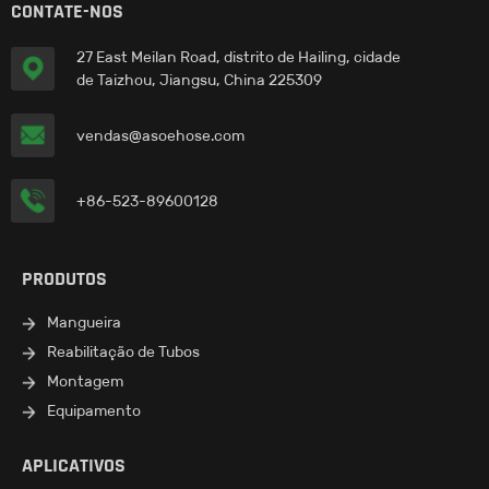
CONTATE-NOS
27 East Meilan Road, distrito de Hailing, cidade
de Taizhou, Jiangsu, China 225309
vendas@asoehose.com
+86-523-89600128
PRODUTOS
Mangueira
Reabilitação de Tubos
Montagem
Equipamento
APLICATIVOS