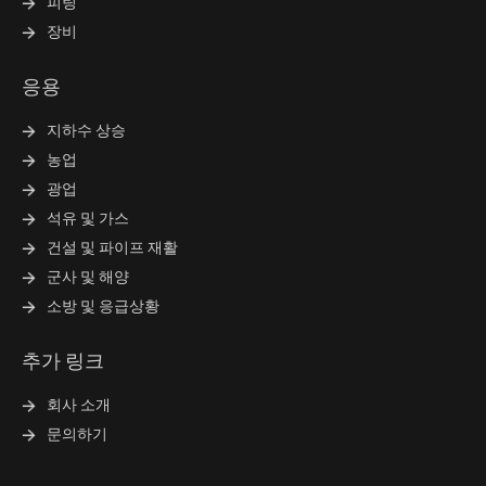
피팅
장비
응용
지하수 상승
농업
광업
석유 및 가스
건설 및 파이프 재활
군사 및 해양
소방 및 응급상황
추가 링크
회사 소개
문의하기