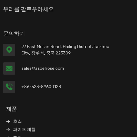
우리를 팔로우하세요
문의하기
27 East Meilan Road, Hailing District, Taizhou
City, 장쑤성, 중국 225309
sales@asoehose.com
+86-523-89600128
제품
호스
파이프 재활