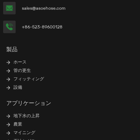
sales@asoehose.com
+86-523-89600128
製品
ホース
管の更生
フィッティング
設備
アプリケーション
地下水の上昇
農業
マイニング